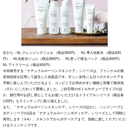
左から：NL クレンジングジェル （税込900円）、NL 導入化粧水 （税込800
円）、NL化粧水ジュレ（税込980円）、NL塗って寝るパック （税込900円）、
NL アイクリーム（税込900円）
今回発売する「ナチュラルローソンスキンケア」シリーズは、ファンケルの無
添加技術を応用して誕生した化粧品です。忙しい女性にも日々のスキンケアを
手軽に楽しんでいただけるよう、コンビニでお求めやすい価格と容量で無添加
（※1）にこだわって開発しました。ご自宅用のボトルやチューブタイプのほ
か、旅行用やお試し用としてもお使いいただけるトライアルシリーズ（税込各
130円）もラインナップに取り揃えました。
また、「ナチュラルローソンスキンケア」シリーズのほかに、ハンドソープと
ボディソープの2品を「ナチュラルローソンボディケア」シリーズとして同時に
発売します（※4）。スキンケアからボディケアまで、気軽に楽しくケアいただ
けるラインナップです。