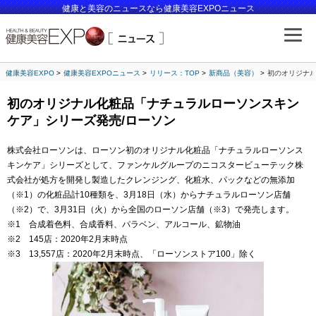
健康と美容のニュースなら健康美容EXPOニュース
健康美容EXPO
健康美容EXPOニュース
リリース：TOP
新商品（美容）
初のオリジナル
初のオリジナル化粧品「ナチュラルローソンスキン
ケア」シリーズ発売/ローソン
株式会社ローソンは、ローソン初のオリジナル化粧品「ナチュラルローソンス
キンケア」シリーズとして、ファンケルグループのニコスタービューテック株
式会社が処方を開発し製造したクレンジング、化粧水、パックなどの無添加
（※1）の化粧品計10種類を、3月18日（水）からナチュラルローソン店舗
（※2）で、3月31日（火）から全国のローソン店舗（※3）で発売します。
※1 合成着色料、合成香料、パラベン、アルコール、鉱物油
※2 145店：2020年2月末時点
※3 13,557店：2020年2月末時点、「ローソンストア100」除く