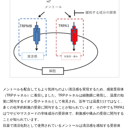
メントールを配合してもより気持ちのよい清涼感を実現するため、感覚受容体
（TRPチャネル）に着目しました。TRPチャネルは細胞膜に発現し、温度の知
覚に関与するイオン型チャネルとして発見され、近年では温度だけではなく、
多くの化学的刺激の受容に関与することが知られています。その中でもTRPA1
はワサビやマスタードの辛味成分の受容体で、刺激感や痛みの受容に関与する
ことが知られています。
目薬で清涼化剤として使用されているメントールは清涼感を感知する受容体