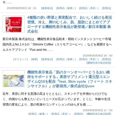
サ……
2026年08月06日 18：21
健康食品
新商品（健康）
新商品（美容）
新製品
4種類の赤い野菜と果実配合で、おいしく続ける美活
習慣。冷え、脚のむくみ、肌、脂肪にまとめてアプ
ローチする機能性表示食品が新登場／新日本製薬 株
式会社
新日本製薬 株式会社は、機能性表示食品粉末・顆粒インスタントコーヒー市場
国内売上No.1※1の「Slimore Coffee（スリモアコーヒー）」などを展開するヘ
ルスケアブランド『Fun and He……
2026年08月06日 18：00
ダイエット
健康
健康食品
新商品（健康）
新商品（美容）
新製品
機能性表示食品制度
機能性表示食品「肌のターンオーバーとうるおい維
持をサポートする」美容サプリメント還元型コエン
ザイムQ10を配合『feat. Skin cycle（フィート スキ
ンサイクル）』が新発売／株式会社Quon
近年、美容に対する意識の高まりとともに、スキンケアを外側からだけでな
く、内側からも整えたいというニーズが広がっています。とくに、年齢や生活
習慣の変化により、肌の乾燥やコンディションのゆらぎを感……
2026年08月05日 17：03
新商品（健康）
新商品（美容）
新製品
機能性表示食品制度