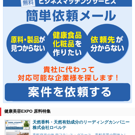
健康美容EXPO 原料特集
天然香料・天然有効成分のリーディングカンパニー
株式会社ロベルテ
香料発祥の地 南フランス・グラース。香料産業の聖地とし