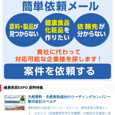
健康美容EXPO 原料特集
天然香料・天然有効成分のリーディングカンパニー
株式会社ロベルテ
香料発祥の地 南フランス・グラース。香料産業の聖地とし
て、ユネスコ（国連教育科学文化機構）の無形文化遺産に登