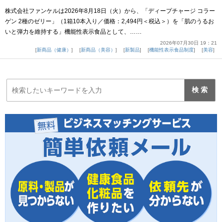
株式会社ファンケルは2026年8月18日（火）から、「ディープチャージ コラー
ゲン 2種のゼリー」（1箱10本入り／価格：2,494円＜税込＞）を「肌のうるお
いと弾力を維持する」機能性表示食品として、……
2026年07月30日 19：21
新商品（健康）
新商品（美容）
新製品
機能性表示食品制度
美容