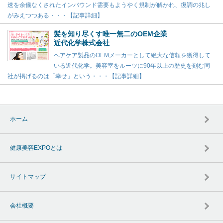
速を余儀なくされたインバウンド需要もようやく規制が解かれ、復調の兆し
がみえつつある・・・【記事詳細】
髪を知り尽くす唯一無二のOEM企業
近代化学株式会社
ヘアケア製品のOEMメーカーとして絶大な信頼を獲得して
いる近代化学。美容室をルーツに90年以上の歴史を刻む同
社が掲げるのは「幸せ」という・・・【記事詳細】
ホーム
健康美容EXPOとは
サイトマップ
会社概要