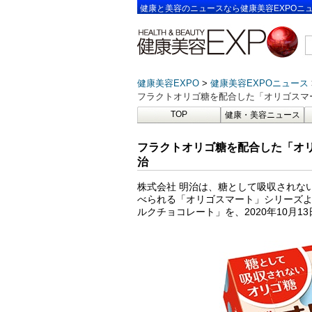
健康と美容のニュースなら健康美容EXPOニ
健康美容EXPO
健康美容EXPOニュース
フラクトオリゴ糖を配合した「オリゴスマ
TOP
健康・美容ニュース
フラクトオリゴ糖を配合した「オ
治
株式会社 明治は、糖として吸収されな
べられる「オリゴスマート」シリーズ
ルクチョコレート」を、2020年10月1