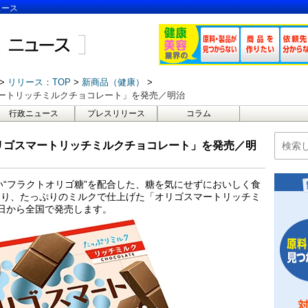
ュース
リリース：TOP
新商品（健康）
ートリッチミルクチョコレート」を発売／明治
行政ニュース
プレスリリース
コラム
リゴスマートリッチミルクチョコレート」を発売／明
い“フラクトオリゴ糖”を配合した、糖を気にせずにおいしく食
より、たっぷりのミルクで仕上げた「オリゴスマートリッチミ
3日から全国で発売します。