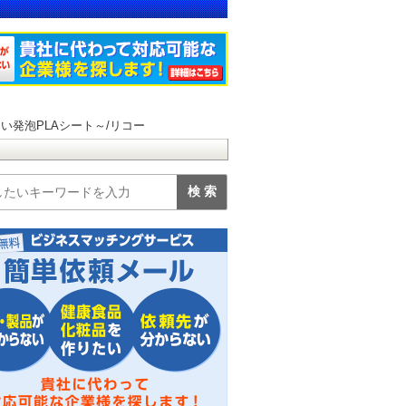
い発泡PLAシート～/リコー