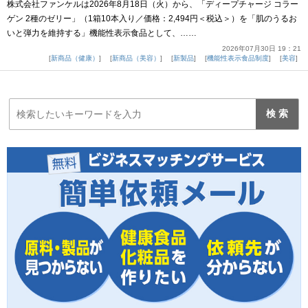
株式会社ファンケルは2026年8月18日（火）から、「ディープチャージ コラー
ゲン 2種のゼリー」（1箱10本入り／価格：2,494円＜税込＞）を「肌のうるお
いと弾力を維持する」機能性表示食品として、……
2026年07月30日 19：21
新商品（健康）
新商品（美容）
新製品
機能性表示食品制度
美容