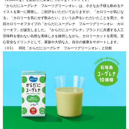
「からだにユーグレナ フルーツグリーンオレ」は、小さなお子様も飲めるテ
イストを第一に開発し、ご好評をいただいておりますが、「カロリーが気にな
る」「カロリーを気にせず飲みたい」というお声をいただいたことを受け、今
回カロリーオフタイプの「からだにユーグレナ フルーツグリーンオレ カロ
リーオフ」が誕生しました。『からだにユーグレナ』ブランドに共通する人工
甘味料を使わない自然な美味しさを維持しながら、カロリーカットを実現。安
心安全なドリンクとして、家族や大切な人、自分の健康をサポートします。
（※1） 同社「からだにユーグレナ フルーツグリーンオレ」と比較