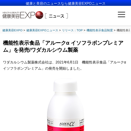
健康と美容のニュースなら健康美容EXPOニュース
健康美容EXPO
健康美容EXPOニュース
リリース：TOP
機能性表示食品制度
機能性表示
機能性表示食品「アルークα イソフラボンプレミア
ム」を発売/ワダカルシウム製薬
ワダカルシウム製薬株式会社は、2021年6月1日 機能性表示食品「アルークα
イソフラボンプレミアム」の発売を開始しました。