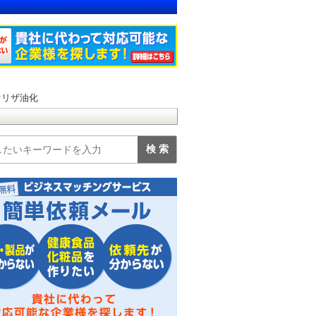
オリザ油化