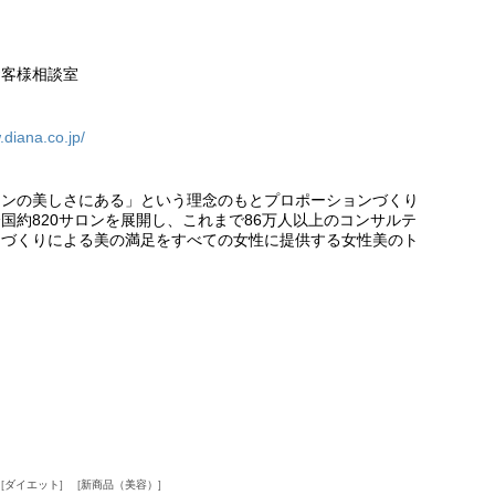
お客様相談室
.diana.co.jp/
ョンの美しさにある」という理念のもとプロポーションづくり
国約820サロンを展開し、これまで86万人以上のコンサルテ
ンづくりによる美の満足をすべての女性に提供する女性美のト
ダイエット
新商品（美容）