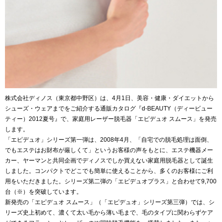
株式会社ディノス（東京都中野区）は、4月1日、美容・健康・ダイエットから
シューズ・ウェアまでをご紹介する通販カタログ『d-BEAUTY（ディービュー
ティー）2012夏号』で、家庭用レーザー脱毛器「エピデュオ スムース」を発売
します。
「エピデュオ」シリーズ第一弾は、2008年4月、「自宅での脱毛処理は面倒、
でもエステはお財布が厳しくて」というお客様の声をもとに、エステ機器メー
カー、ヤーマンと共同企画でディノスでしか買えない家庭用脱毛器として誕生
しました。コンパクトでどこでも簡単に使えることから、多くのお客様にご利
用をいただきました。シリーズ第二弾の「エピデュオプラス」と合わせて9,700
台（※）を突破しています。
新発売の「エピデュオ スムース」（「エピデュオ」シリーズ第三弾）では、シ
リーズ史上初めて、濃くて太い毛から薄い毛まで、毛のタイプに関わらずケア