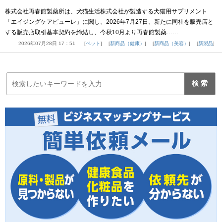
株式会社再春館製薬所は、犬猫生活株式会社が製造する犬猫用サプリメント
「エイジングケアピューレ」に関し、2026年7月27日、新たに同社を販売店と
する販売店取引基本契約を締結し、今秋10月より再春館製薬……
2026年07月28日 17：51
ペット
新商品（健康）
新商品（美容）
新製品