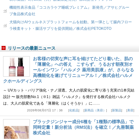
機能性表示食品『ココカラケア睡眠プレミアム』 新発売／アサヒグルー
プ食品株式会社
犬猫向けAIウェルネスプラットフォームを始動。第一弾として腸内フロー
ラ検査キット・腸活サプリを提供開始／株式会社PETOKOTO
リリースの最新ニュース
お客様の切実な声に耳を傾けてたどり着いた、肌の
「薄層化」への答え こすらず、うるおす朝夜別オ
ールインワン「ハルメク 薬用美肌液」が、さらなる
高機能化を遂げてリニューアル！／株式会社ハルメ
クホールディングス
～ UVカット・バリア強化・ナノ浸透。大人の肌変化に寄り添う充実の1本完結
設計 〜 販売部数No.1（※1）雑誌『ハルメク』を発行する株式会社ハルメク
は、大人の肌変化である「薄層化（はくそうか）」に……
2026年08月07日 17：36
化粧品
新商品（美容）
新製品
美容
ブラックジンジャー成分6種を「1種類の標準品」で
同時定量！新分析法（RMS法）を確立！／丸善製薬
株式会社