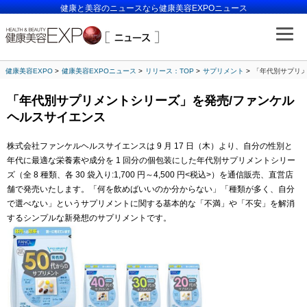
健康と美容のニュースなら健康美容EXPOニュース
健康美容EXPO
健康美容EXPOニュース
リリース：TOP
サプリメント
「年代別サプリメ
「年代別サプリメントシリーズ」を発売/ファンケル
ヘルスサイエンス
株式会社ファンケルヘルスサイエンスは 9 月 17 日（木）より、自分の性別と
年代に最適な栄養素や成分を 1 回分の個包装にした年代別サプリメントシリー
ズ（全 8 種類、各 30 袋入り:1,700 円～4,500 円<税込>）を通信販売、直営店
舗で発売いたします。「何を飲めばいいのか分からない」「種類が多く、自分
で選べない」というサプリメントに関する基本的な「不満」や「不安」を解消
するシンプルな新発想のサプリメントです。