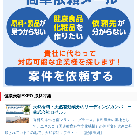
健康美容EXPO 原料特集
天然香料・天然有効成分のリーディングカンパニー
株式会社ロベルテ
香料発祥の地 南フランス・グラース。香料産業の聖地とし
て、ユネスコ（国連教育科学文化機構）の無形文化遺産に登
録されているこの地で、天然香料サプラ・・・【記事詳細】