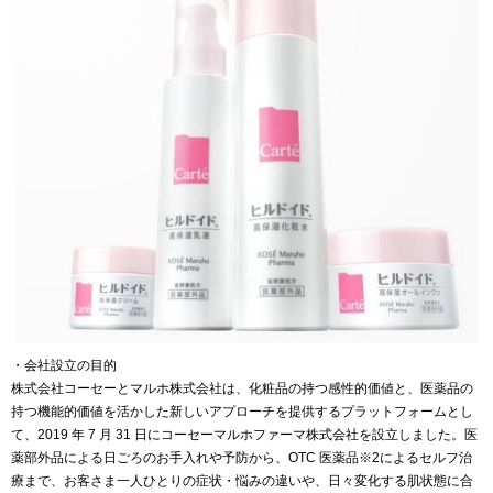
・会社設立の目的
株式会社コーセーとマルホ株式会社は、化粧品の持つ感性的価値と、医薬品の
持つ機能的価値を活かした新しいアプローチを提供するプラットフォームとし
て、2019 年 7 月 31 日にコーセーマルホファーマ株式会社を設立しました。医
薬部外品による日ごろのお手入れや予防から、OTC 医薬品※2によるセルフ治
療まで、お客さま一人ひとりの症状・悩みの違いや、日々変化する肌状態に合