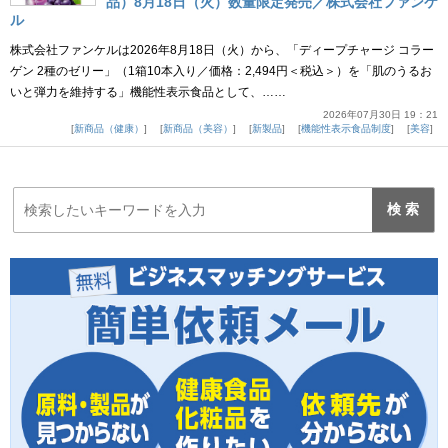
品）8月18日（火）数量限定発売／株式会社ファンケ
ル
株式会社ファンケルは2026年8月18日（火）から、「ディープチャージ コラー
ゲン 2種のゼリー」（1箱10本入り／価格：2,494円＜税込＞）を「肌のうるお
いと弾力を維持する」機能性表示食品として、……
2026年07月30日 19：21
新商品（健康）
新商品（美容）
新製品
機能性表示食品制度
美容