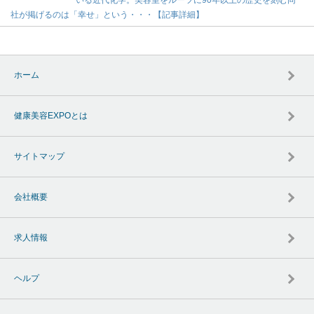
いる近代化学。美容室をルーツに90年以上の歴史を刻む同
社が掲げるのは「幸せ」という・・・【記事詳細】
ホーム
健康美容EXPOとは
サイトマップ
会社概要
求人情報
ヘルプ