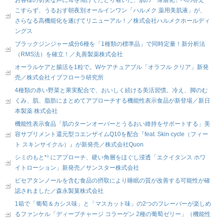
こすらず、うるおす朝夜別オールインワン「ハルメク 薬用美肌液」が、
さらなる高機能化を遂げてリニューアル！／株式会社ハルメクホールディ
ングス
ブラックジンジャー成分6種を「1種類の標準品」で同時定量！新分析法
（RMS法）を確立！／丸善製薬株式会社
オーラルケアと腸活を1粒で。Wケアチュアブル「オラフル クリア」新発
売／株式会社イブフローラ研究所
4種類の赤い野菜と果実配合で、おいしく続ける美活習慣。冷え、脚のむ
くみ、肌、脂肪にまとめてアプローチする機能性表示食品が新登場／新日
本製薬 株式会社
機能性表示食品「肌のターンオーバーとうるおい維持をサポートする」美
容サプリメント還元型コエンザイムQ10を配合『feat. Skin cycle（フィー
ト スキンサイクル）』が新発売／株式会社Quon
シミのもと*¹ にアプローチ、硬い角層をほぐし浸透「エクイタンス ホワ
イトローション」新発売／サンスター株式会社
ピセアタンノールを含む食品の摂取により睡眠の質が改善する可能性が確
認されました／森永製菓株式会社
1箱で「葡萄＆カシス味」と「マスカット味」の2つのフレーバーが楽しめ
るファンケル「ディープチャージ コラーゲン 2種の葡萄ゼリー」（機能性