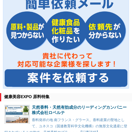
健康美容EXPO 原料特集
天然香料・天然有効成分のリーディングカンパニー
株式会社ロベルテ
香料発祥の地 南フランス・グラース。香料産業の聖地とし
て、ユネスコ（国連教育科学文化機構）の無形文化遺産に登