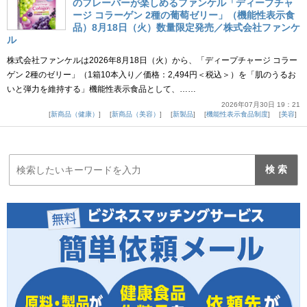
のフレーバーが楽しめるファンケル「ディープチャ
ージ コラーゲン 2種の葡萄ゼリー」（機能性表示食
品）8月18日（火）数量限定発売／株式会社ファンケ
ル
株式会社ファンケルは2026年8月18日（火）から、「ディープチャージ コラー
ゲン 2種のゼリー」（1箱10本入り／価格：2,494円＜税込＞）を「肌のうるお
いと弾力を維持する」機能性表示食品として、……
2026年07月30日 19：21
新商品（健康）
新商品（美容）
新製品
機能性表示食品制度
美容