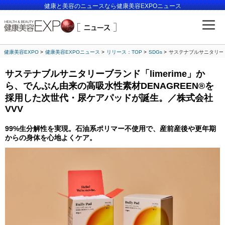
健康と美容のニュースなら健康美容EXPOニュース
健康美容EXPO
健康美容EXPOニュース
リリース：TOP
SDGs
サステナブルサニタリーブ
サステナブルサニタリーブランド「limerime」か
ら、でんぷん由来の高吸水性素材DENAGREEN®︎を
採用した次世代・尿ケアパッドが誕生。／株式会社
VVV
99%生分解性を実現。石油系ポリマー不使用で、産前産後や更年期
からの身体を心地よくケア。