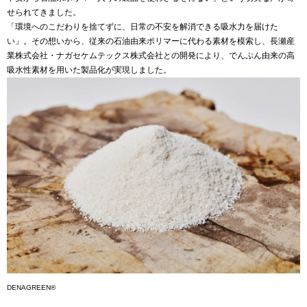
せられてきました。
「環境へのこだわりを捨てずに、日常の不安を解消できる吸水力を届けた
い」。その想いから、従来の石油由来ポリマーに代わる素材を模索し、長瀬産
業株式会社・ナガセケムテックス株式会社との開発により、でんぷん由来の高
吸水性素材を用いた製品化が実現しました。
DENAGREEN®️